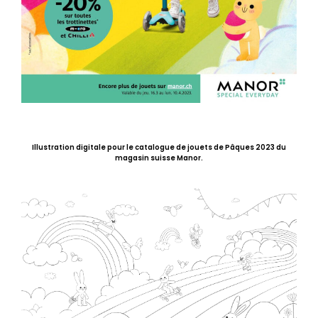
Illustration digitale pour le catalogue de jouets de Pâques 2023 du
magasin suisse Manor.