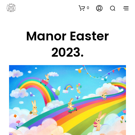
0
Manor Easter
2023.