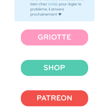
bien chez
Vivlab
pour régler le
problème, il arrivera
prochainement ♥️